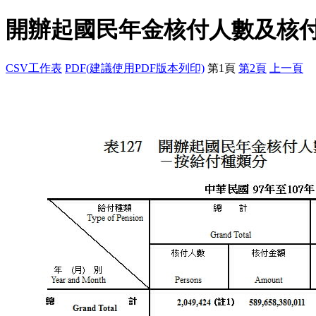
開辦起國民年金核付人數及核
CSV工作表
PDF(建議使用PDF版本列印)
第1頁
第2頁
上一頁