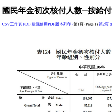
國民年金初次核付人數─按給
CSV工作表
PDF(建議使用PDF版本列印)
第1頁 (Page 1)
第2頁 (P