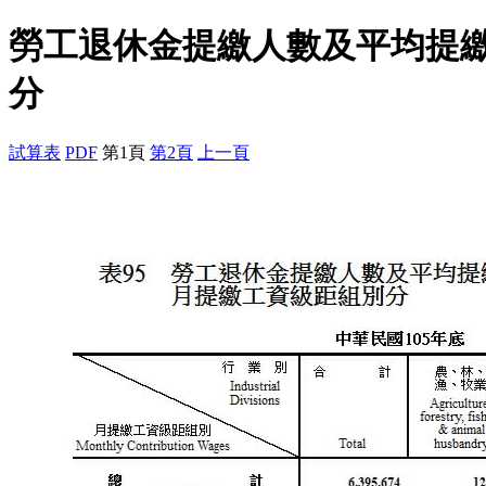
勞工退休金提繳人數及平均提
分
試算表
PDF
第1頁
第2頁
上一頁