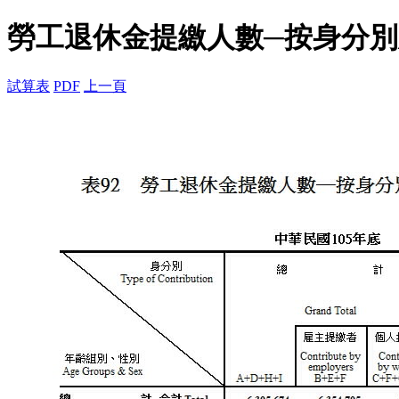
勞工退休金提繳人數─按身分
試算表
PDF
上一頁