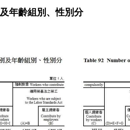
別及年齡組別、性別分