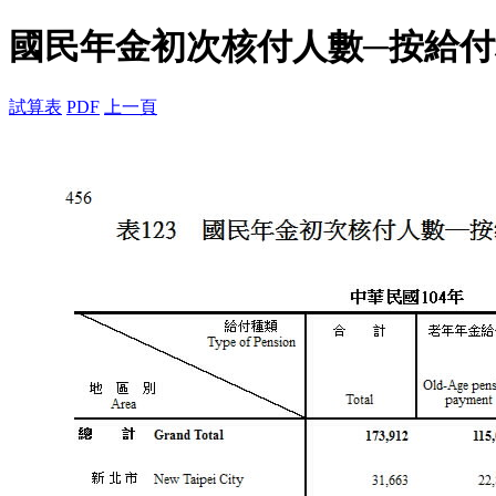
國民年金初次核付人數─按給
試算表
PDF
上一頁