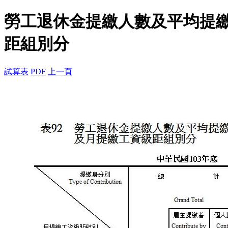
勞工退休金提繳人數及平均提
距組別分
試算表
PDF
上一頁