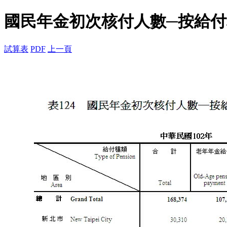
國民年金初次核付人數─按給
試算表
PDF
上一頁