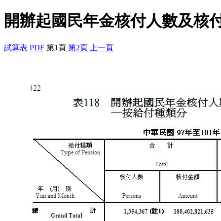
開辦起國民年金核付人數及核
試算表
PDF
第1頁
第2頁
上一頁