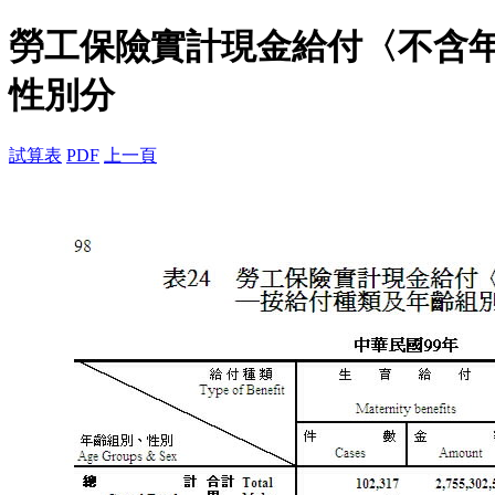
勞工保險實計現金給付〈不含
性別分
試算表
PDF
上一頁