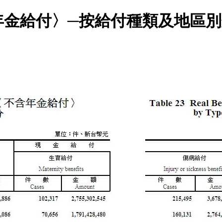
年金給付〉─按給付種類及地區別