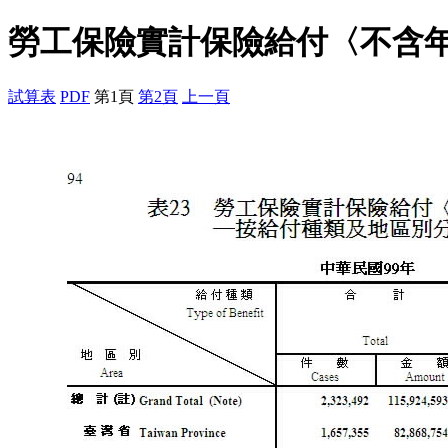
勞工保險實計保險給付〈不含
試算表
PDF
第1頁
第2頁
上一頁