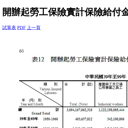
開辦起勞工保險實計保險給付
試算表
PDF
上一頁