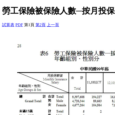
勞工保險被保險人數─按月投
試算表
PDF
第1頁
第2頁
上一頁