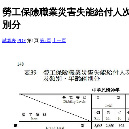
勞工保險職業災害失能給付人
別分
試算表
PDF
第1頁
第2頁
上一頁