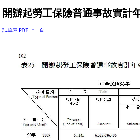
開辦起勞工保險普通事故實計
試算表
PDF
上一頁