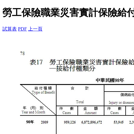
勞工保險職業災害實計保險給
試算表
PDF
上一頁