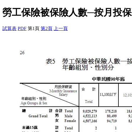
勞工保險被保險人數─按月投
試算表
PDF
第1頁
第2頁
上一頁