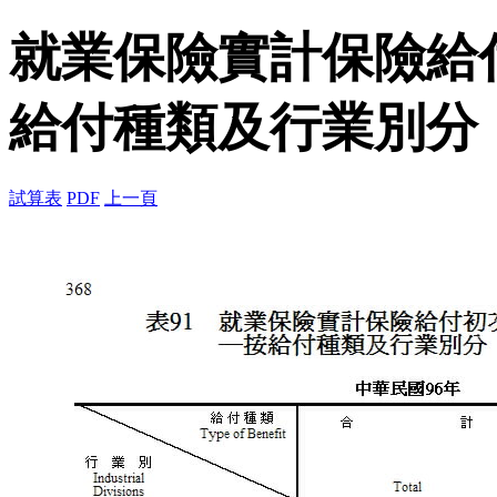
就業保險實計保險給
給付種類及行業別分
試算表
PDF
上一頁