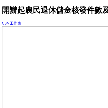
開辦起農民退休儲金核發件數
CSV工作表