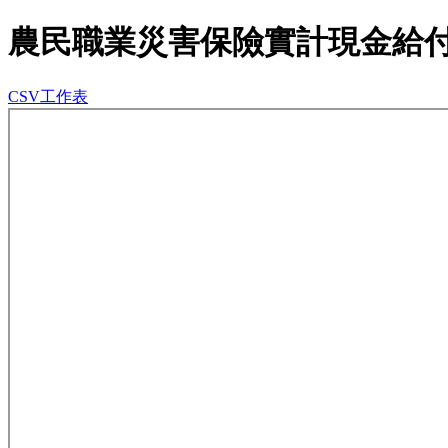
農民職業災害保險實計現金給
CSV工作表