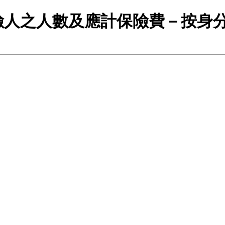
險人之人數及應計保險費－按身