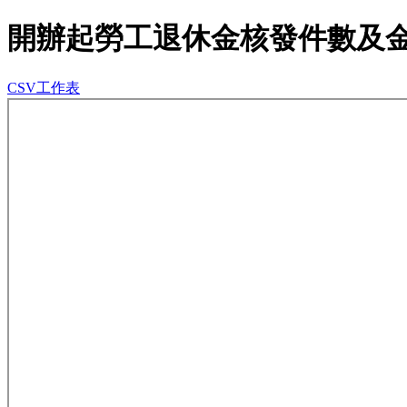
開辦起勞工退休金核發件數及
CSV工作表