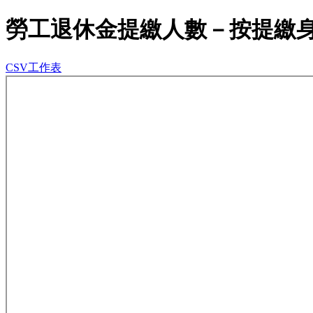
勞工退休金提繳人數－按提繳
CSV工作表