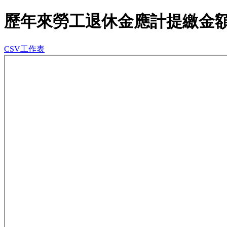
歷年來勞工退休金應計提繳金
CSV工作表