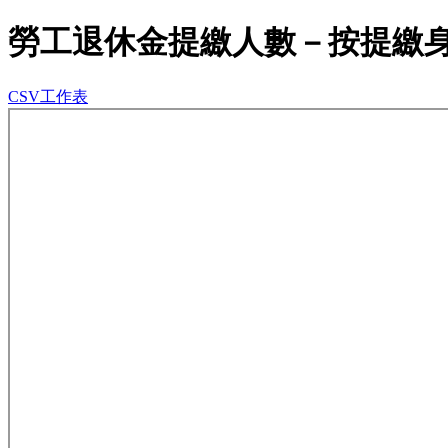
勞工退休金提繳人數－按提繳
CSV工作表