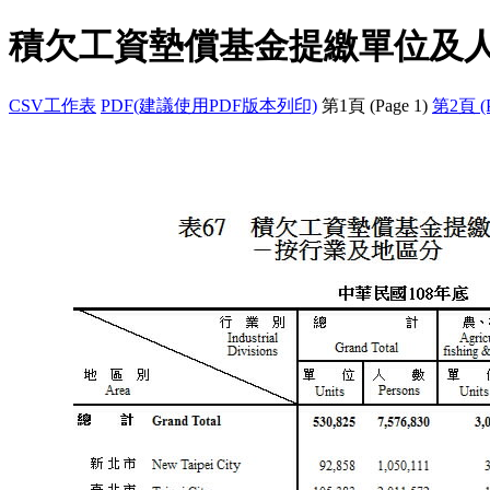
積欠工資墊償基金提繳單位及
CSV工作表
PDF(建議使用PDF版本列印)
第1頁 (Page 1)
第2頁 (P