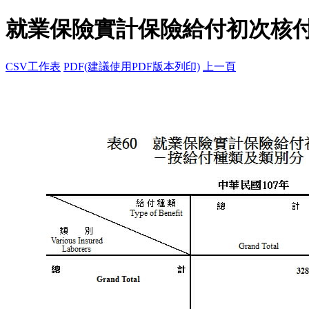
就業保險實計保險給付初次核
CSV工作表
PDF(建議使用PDF版本列印)
上一頁