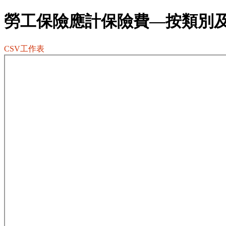
勞工保險應計保險費—按類別
CSV工作表