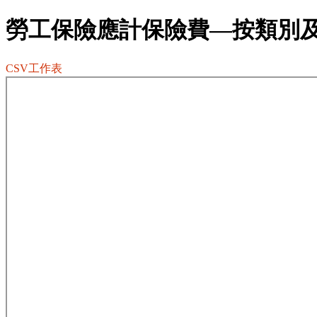
勞工保險應計保險費—按類別
CSV工作表