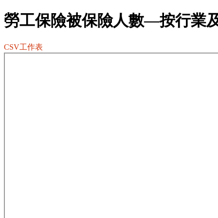
勞工保險被保險人數—按行業
CSV工作表