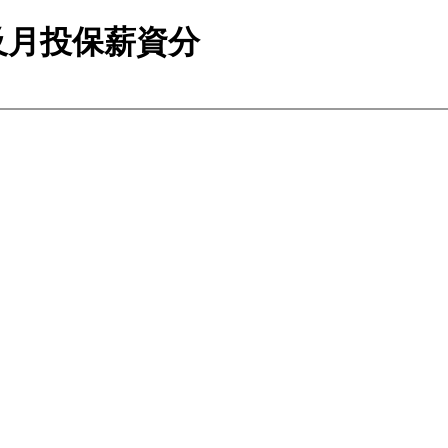
及月投保薪資分