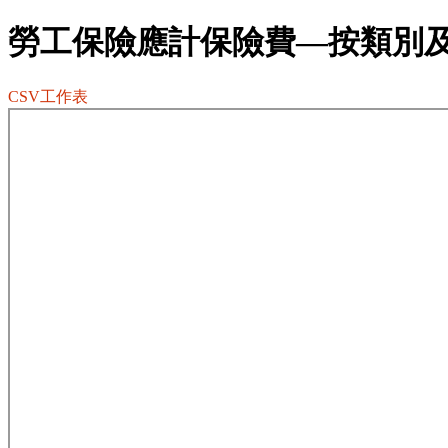
勞工保險應計保險費—按類別
CSV工作表