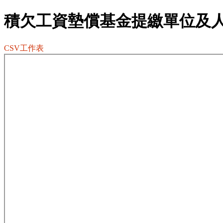
積欠工資墊償基金提繳單位及
CSV工作表