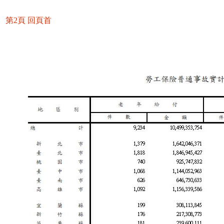
第2頁
回頁首