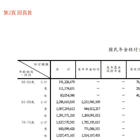
第2頁
回頁首