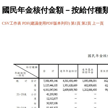
國民年金核付金額－按給付種
CSV工作表
PDF(建議使用PDF版本列印)
第1頁
第2頁
上一頁