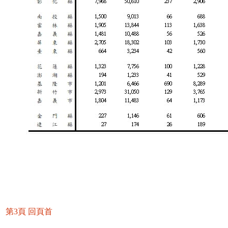
第3頁
回頁首