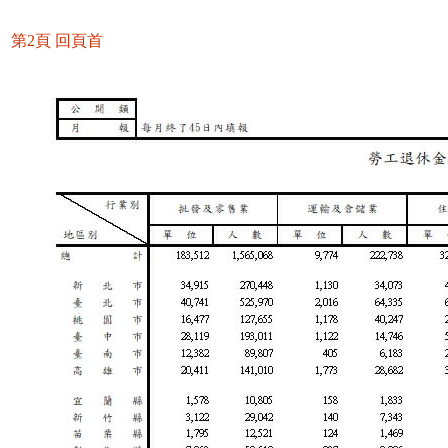
第2頁
回頁首