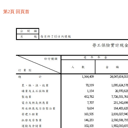
第2頁
回頁首