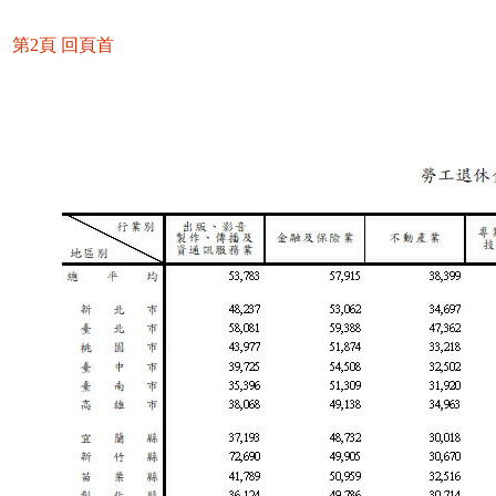
第2頁
回頁首