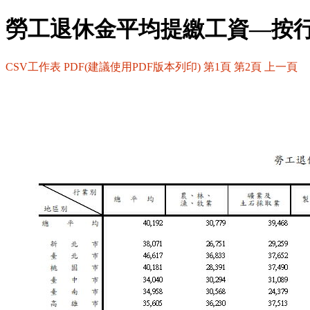
勞工退休金平均提繳工資—按
CSV工作表
PDF(建議使用PDF版本列印)
第1頁
第2頁
上一頁