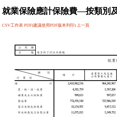
就業保險應計保險費—按類別
CSV工作表
PDF(建議使用PDF版本列印)
上一頁