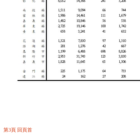
第3頁
回頁首