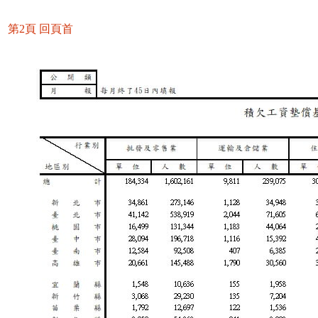
第2頁
回頁首