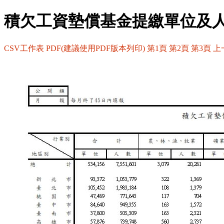
積欠工資墊償基金提繳單位及
CSV工作表
PDF(建議使用PDF版本列印)
第1頁
第2頁
第3頁
上