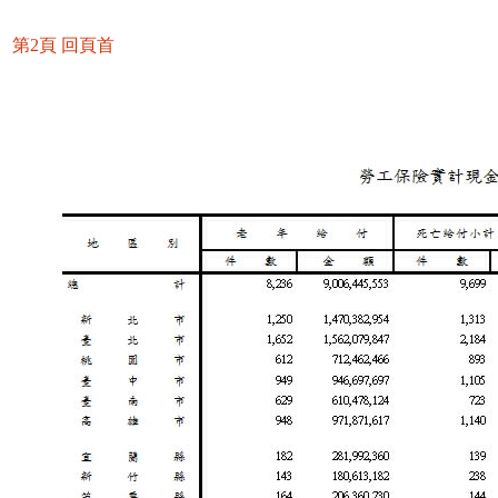
第2頁
回頁首