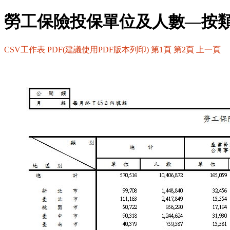
勞工保險投保單位及人數—按
CSV工作表
PDF(建議使用PDF版本列印)
第1頁
第2頁
上一頁