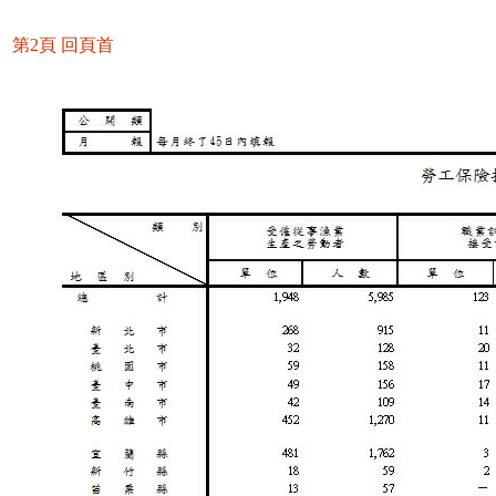
第2頁
回頁首