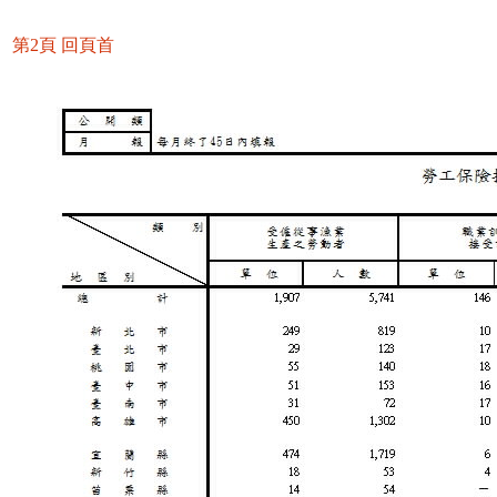
第2頁
回頁首