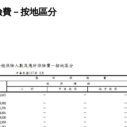
險費－按地區分