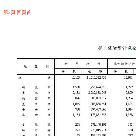
第2頁
回頁首