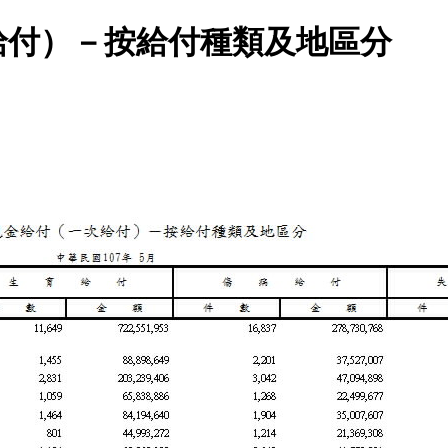
給付）－按給付種類及地區分