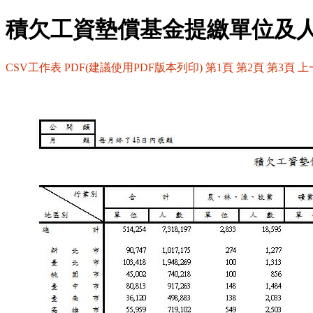
積欠工資墊償基金提繳單位及
CSV工作表
PDF(建議使用PDF版本列印)
第1頁
第2頁
第3頁
上