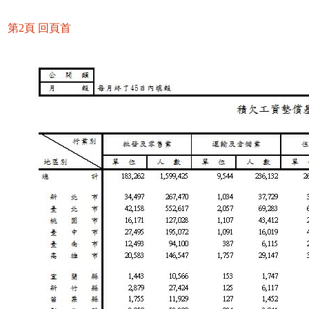
第2頁
回頁首