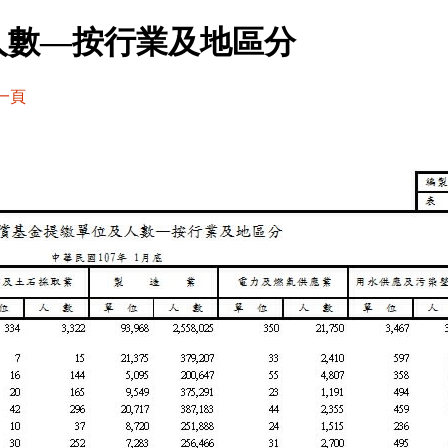
人數—按行業及地區分
一頁