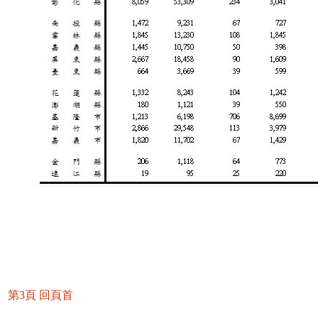
第3頁
回頁首