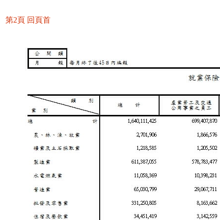
第2頁
回頁首