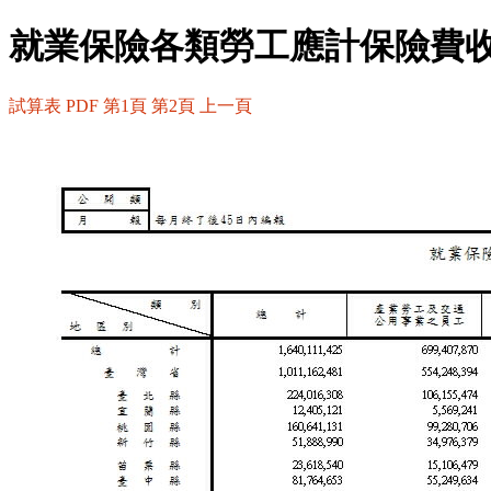
就業保險各類勞工應計保險費
試算表
PDF
第1頁
第2頁
上一頁