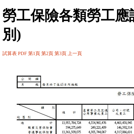
勞工保險各類勞工應
別)
試算表
PDF
第1頁
第2頁
第3頁
上一頁