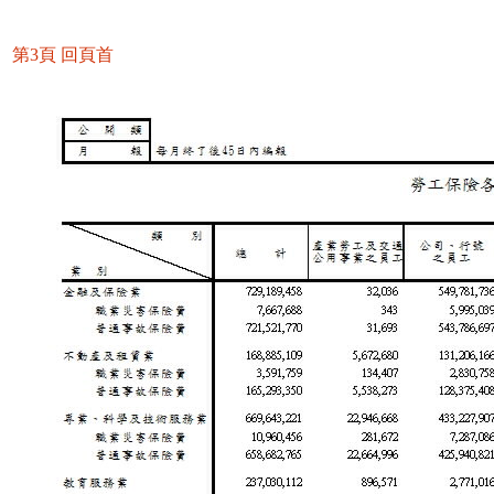
第3頁
回頁首