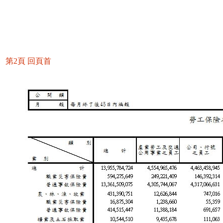
第2頁
回頁首