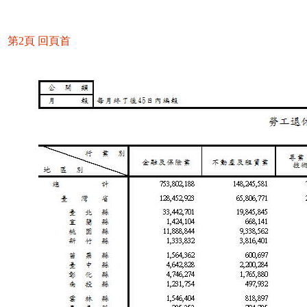
第2頁
回頁首