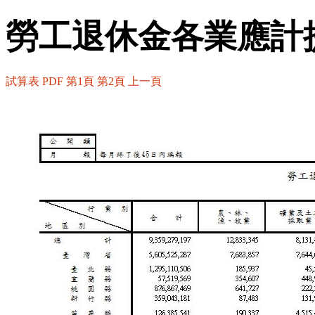
勞工退休金各業應計提
試算表
PDF
第1頁
第2頁
上一頁