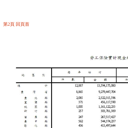
第2頁
回頁首