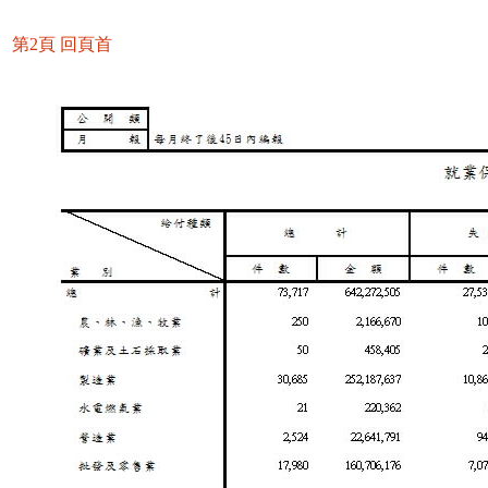
第2頁
回頁首