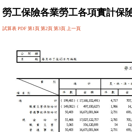
勞工保險各業勞工各項實計保
試算表
PDF
第1頁
第2頁
第3頁
上一頁