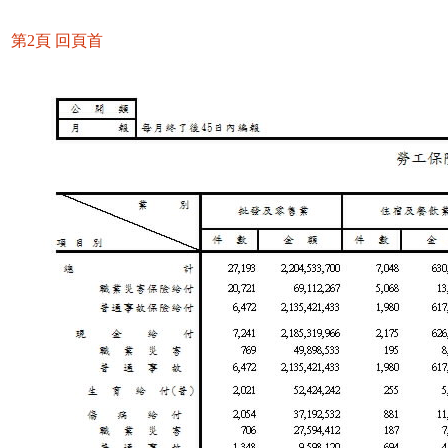
第2頁
回頁首