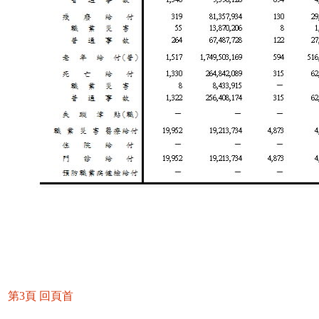
第3頁
回頁首